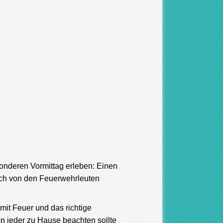
sonderen Vormittag erleben: Einen
lich von den Feuerwehrleuten
it Feuer und das richtige
n jeder zu Hause beachten sollte