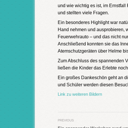
und wie wichtig es ist, im Ernstfa
und stellten viele Fragen.
Ein besonderes Highlight war natür
Hand nehmen und ausprobieren, wie
Feuerwehrauto – und das nicht nur
Anschließend konnten sie das Inn
Atemschutzgeräten über Helme bi
Zum Abschluss des spannenden Vor
ließen die Kinder das Erlebte noc
Ein großes Dankeschön geht an die
und Schüler werden diesen Besuch
Link zu weiteren Bildern
PREVIOUS