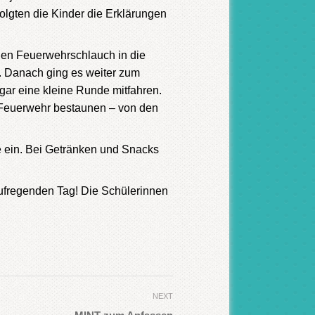
folgten die Kinder die Erklärungen
 den Feuerwehrschlauch in die
. Danach ging es weiter zum
gar eine kleine Runde mitfahren.
r Feuerwehr bestaunen – von den
 ein. Bei Getränken und Snacks
aufregenden Tag! Die Schülerinnen
NEXT