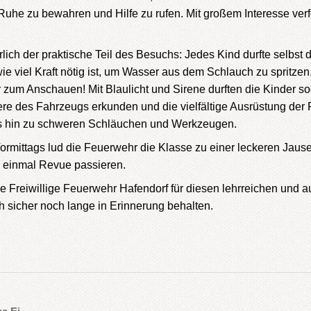
ll Ruhe zu bewahren und Hilfe zu rufen. Mit großem Interesse ver
lich der praktische Teil des Besuchs: Jedes Kind durfte selbst
 viel Kraft nötig ist, um Wasser aus dem Schlauch zu spritzen
 zum Anschauen! Mit Blaulicht und Sirene durften die Kinder so
ere des Fahrzeugs erkunden und die vielfältige Ausrüstung de
s hin zu schweren Schläuchen und Werkzeugen.
mittags lud die Feuerwehr die Klasse zu einer leckeren Jause
h einmal Revue passieren.
 Freiwillige Feuerwehr Hafendorf für diesen lehrreichen und 
 sicher noch lange in Erinnerung behalten.