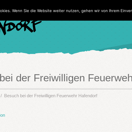
Home
Wir
NaBe
Te
okies. Wenn Sie die Website weiter nutzen, gehen wir von Ihrem Einver
ei der Freiwilligen Feuerwe
Besuch bei der Freiwilligen Feuerwehr Hafendorf
ion