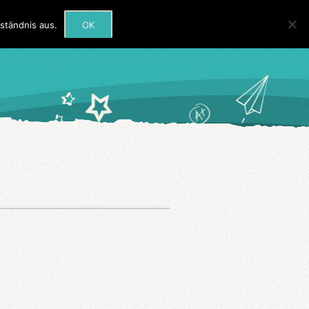
rmine
Beratung
Kontakt
ständnis aus.
OK