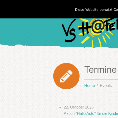
Diese Website benutzt Co
Termine
Home
Events
22. Oktober 2025
Aktion "Hallo Auto" für die Kind