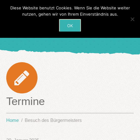
Diese Website benutzt Cookies. Wenn Sie die Website weiter
nutzen, gehen wir von Ihrem Einverständnis aus.
OK
Termine
Home
Besuch des Bürgermeisters