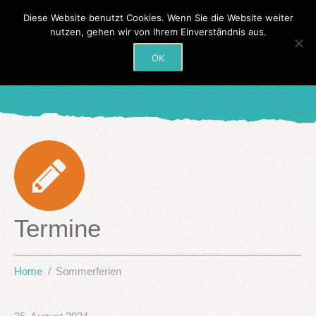
Diese Website benutzt Cookies. Wenn Sie die Website weiter
nutzen, gehen wir von Ihrem Einverständnis aus.
OK
Termine
Home
Sommerferien