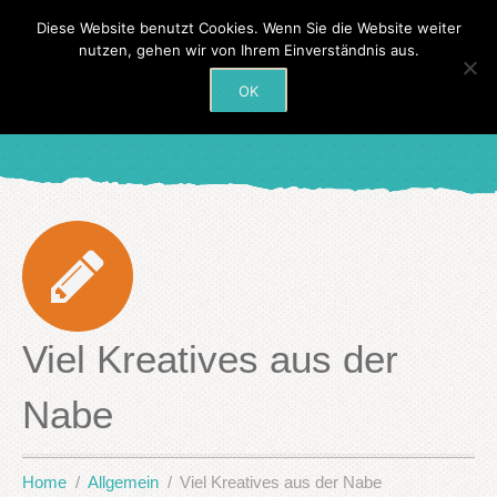
Diese Website benutzt Cookies. Wenn Sie die Website weiter
nutzen, gehen wir von Ihrem Einverständnis aus.
OK
Viel Kreatives aus der
Nabe
Home
Allgemein
Viel Kreatives aus der Nabe